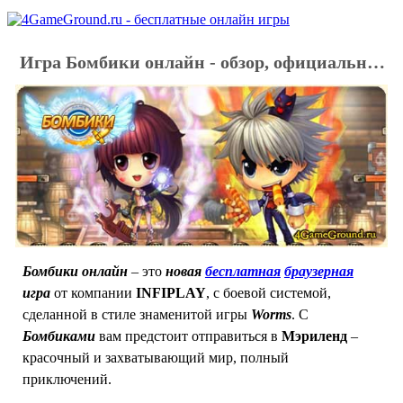
Игра Бомбики онлайн - обзор, официальный сайт, регистрация
Бомбики онлайн
– это
новая
бесплатная
браузерная
игра
от компании
INFIPLAY
, с боевой системой,
сделанной в стиле знаменитой игры
Worms
. С
Бомбиками
вам предстоит отправиться в
Мэриленд
–
красочный и захватывающий мир, полный
приключений.