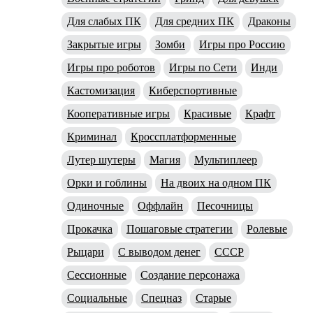
Для слабых ПК
Для средних ПК
Драконы
Закрытые игры
Зомби
Игры про Россию
Игры про роботов
Игры по Сети
Инди
Кастомизация
Киберспортивные
Кооперативные игры
Красивые
Крафт
Криминал
Кроссплатформенные
Лутер шутеры
Магия
Мультиплеер
Орки и гоблины
На двоих на одном ПК
Одиночные
Оффлайн
Песочницы
Прокачка
Пошаговые стратегии
Ролевые
Рыцари
С выводом денег
СССР
Сессионные
Создание персонажа
Социальные
Спецназ
Старые