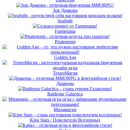
Зов Дракона
Seafight
Farmerama
Piratestorm
Golden Age
ТехноМагия
Драконы
Battlestar Galactica
Мирамагия
King Stars / Повелители Вселенных