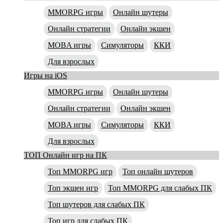
MMORPG игры
Онлайн шутеры
Онлайн стратегии
Онлайн экшен
MOBA игры
Симуляторы
ККИ
Для взрослых
Игры на iOS
MMORPG игры
Онлайн шутеры
Онлайн стратегии
Онлайн экшен
MOBA игры
Симуляторы
ККИ
Для взрослых
ТОП Онлайн игр на ПК
Топ MMORPG игр
Топ онлайн шутеров
Топ экшен игр
Топ MMORPG для слабых ПК
Топ шутеров для слабых ПК
Топ игр для слабых ПК