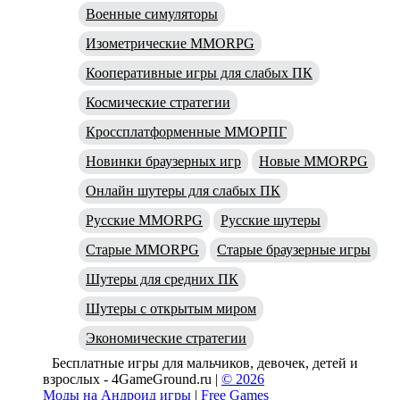
Военные симуляторы
Изометрические MMORPG
Кооперативные игры для слабых ПК
Космические стратегии
Кроссплатформенные ММОРПГ
Новинки браузерных игр
Новые MMORPG
Онлайн шутеры для слабых ПК
Русские MMORPG
Русские шутеры
Старые MMORPG
Старые браузерные игры
Шутеры для средних ПК
Шутеры с открытым миром
Экономические стратегии
Бесплатные игры для мальчиков, девочек, детей и
взрослых - 4GameGround.ru |
© 2026
Моды на Андроид игры
|
Free Games