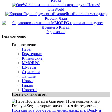
Кабал
OneWorld
Короли Льда
9 драконов
Главное меню
Главное меню
Игры
Браузерные
Клиентские
MMORPG
Шутеры
Стратегии
Лучшие
Новые
Гайды
Новости
Новые онлайн игры
Ностальгия в браузере: 11 легендарных игр Dendy и