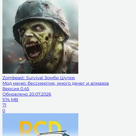
Zombeast: Survival Зомби Шутер
Мод меню: бессмертие, много денег и алмазов
Версия
0.45
Обновлено
20.07.2026
574 MB
71
0