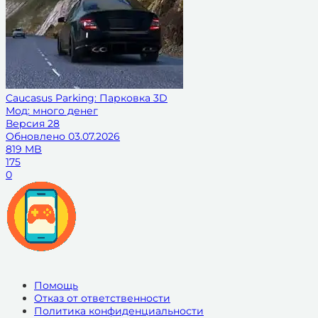
Caucasus Parking: Парковка 3D
Мод: много денег
Версия
28
Обновлено
03.07.2026
819 MB
175
0
Помощь
Отказ от ответственности
Политика конфиденциальности