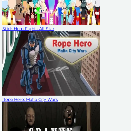
Stick Hero Fight : All-Star
Rope Hero: Mafia City Wars