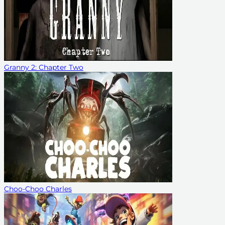
Granny 2: Chapter Two
Choo-Choo Charles