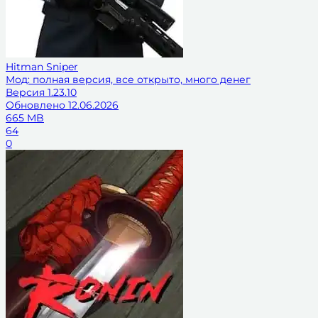
Hitman Sniper
Мод: полная версия, все открыто, много денег
Версия
1.23.10
Обновлено
12.06.2026
665 MB
64
0