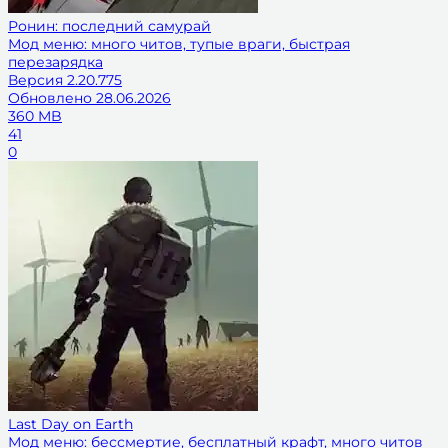
Ронин: последний самурай
Мод меню: много читов, тупые враги, быстрая
перезарядка
Версия
2.20.775
Обновлено
28.06.2026
360 MB
41
0
Last Day on Earth
Мод меню: бессмертие, бесплатный крафт, много читов