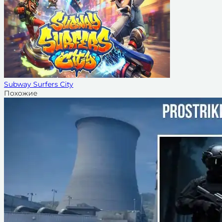
Subway Surfers City
Похожие