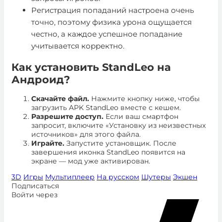
Регистрация попаданий настроена очень
точно, поэтому физика урона ощущается
честно, а каждое успешное попадание
учитывается корректно.
Как установить StandLeo на
Андроид?
Скачайте файл.
Нажмите кнопку ниже, чтобы
загрузить APK
StandLeo
вместе с кешем.
Разрешите доступ.
Если ваш смартфон
запросит, включите «Установку из неизвестных
источников» для этого файла.
Играйте.
Запустите установщик. После
завершения иконка
StandLeo
появится на
экране — мод уже активирован.
3D
Игры
Мультиплеер
На русском
Шутеры
Экшен
Подписаться
Войти через