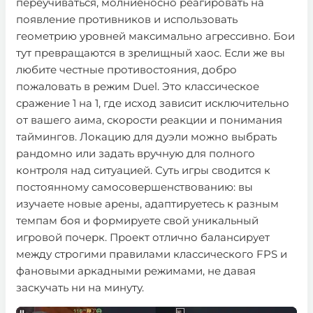
переучиваться, молниеносно реагировать на
появление противников и использовать
геометрию уровней максимально агрессивно. Бои
тут превращаются в зрелищный хаос. Если же вы
любите честные противостояния, добро
пожаловать в режим Duel. Это классическое
сражение 1 на 1, где исход зависит исключительно
от вашего аима, скорости реакции и понимания
таймингов. Локацию для дуэли можно выбрать
рандомно или задать вручную для полного
контроля над ситуацией. Суть игры сводится к
постоянному самосовершенствованию: вы
изучаете новые арены, адаптируетесь к разным
темпам боя и формируете свой уникальный
игровой почерк. Проект отлично балансирует
между строгими правилами классического FPS и
фановыми аркадными режимами, не давая
заскучать ни на минуту.