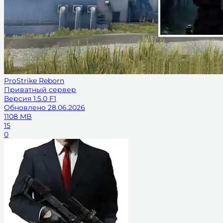
ProStrike Reborn
Приватный сервер
Версия
1.5.0 F1
Обновлено
28.06.2026
1108 MB
15
0