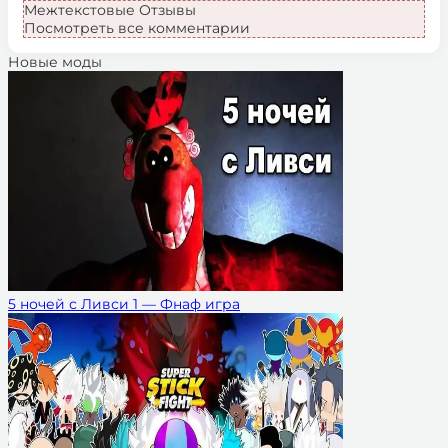
Межтекстовые Отзывы
Посмотреть все комментарии
Новые моды
5 ночей с Ливси 1 — Фнаф игра