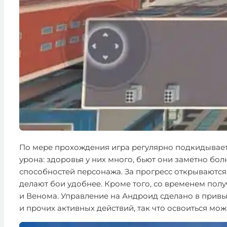
По мере прохождения игра регулярно подкидывает 
урона: здоровья у них много, бьют они заметно бо
способностей персонажа. За прогресс открываются
делают бои удобнее. Кроме того, со временем пол
и Венома. Управление на Андроид сделано в привы
и прочих активных действий, так что освоиться мож