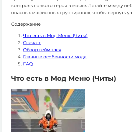
контроль ловкого героя в маске. Летайте между не
опасных мафиозных группировок, чтобы вернуть у
Содержание
Что есть в Мод Меню (Читы)
Скачать
Обзор геймплея
Главные особенности мода
FAQ
Что есть в Мод Меню (Читы)