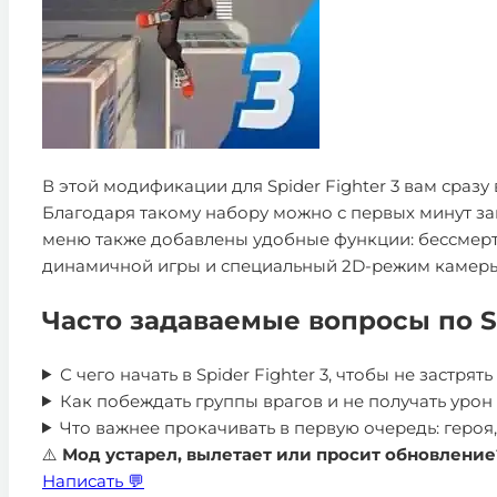
В этой модификации для Spider Fighter 3 вам сраз
Благодаря такому набору можно с первых минут за
меню также добавлены удобные функции: бессмерти
динамичной игры и специальный 2D-режим камеры. 
Часто задаваемые вопросы по Sp
С чего начать в Spider Fighter 3, чтобы не застря
Как побеждать группы врагов и не получать урон
Что важнее прокачивать в первую очередь: героя
⚠️
Мод устарел, вылетает или просит обновление
Написать 💬