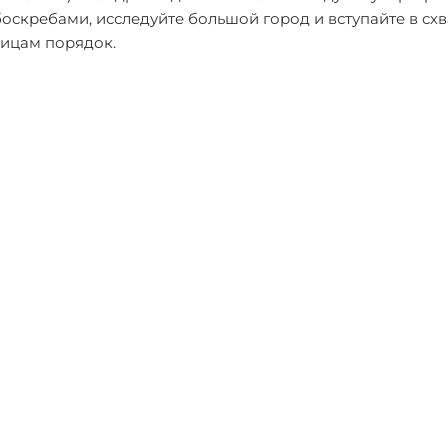
боскребами, исследуйте большой город и вступайте в сх
лицам порядок.