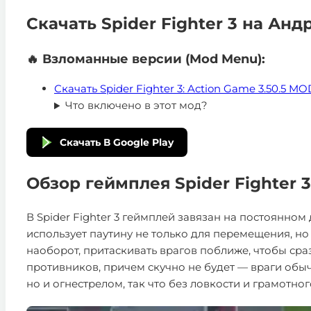
Скачать Spider Fighter 3 на Анд
🔥 Взломанные версии (Mod Menu):
Скачать Spider Fighter 3: Action Game 3.50.5 
Что включено в этот мод?
Скачать В Google Play
Обзор геймплея Spider Fighter 3
В Spider Fighter 3 геймплей завязан на постоянно
использует паутину не только для перемещения, но
наоборот, притаскивать врагов поближе, чтобы сра
противников, причем скучно не будет — враги обыч
но и огнестрелом, так что без ловкости и грамотн