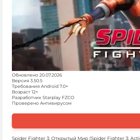
Обновлено
20.07.2026
Версия
3.50.5
Требования
Android 7.0+
Возраст
12+
Разработчик
Starplay FZCO
Проверено
Антивирусом
Spider Fighter 3: Открытый Мир (Spider Fighter 3: