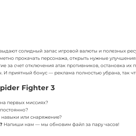
у выдают солидный запас игровой валюты и полезных рес
метно прокачать персонажа, открыть нужные улучшения 
е за счет отключения атак противников, остановка их 
И приятный бонус — реклама полностью убрана, так что 
ider Fighter 3
ть на первых миссиях?
 постоянно?
, навыки или снаряжение?
?
Напиши нам — мы обновим файл за пару часов!