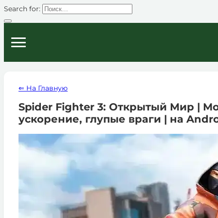
Search for:
⇐ На Главную
Spider Fighter 3: Открытый Мир | 
ускорение, глупые враги | на Andr