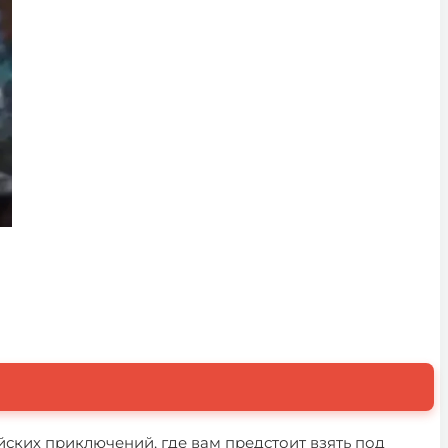
ойских приключений, где вам предстоит взять под