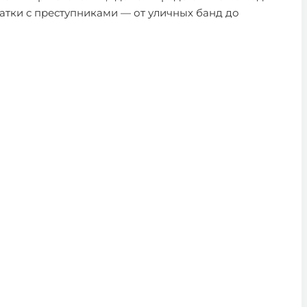
ватки с преступниками — от уличных банд до