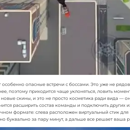
особенно опасные встречи с боссами. Это уже не рядов
лнее, поэтому приходится чаще уклоняться, ловить моме
 новые скины, и это не просто косметика ради вида — о
учится расширить состав команды и подключить других и
чном формате: слева расположен виртуальный стик для 
но буквально за пару минут, а дальше все решает ваша р