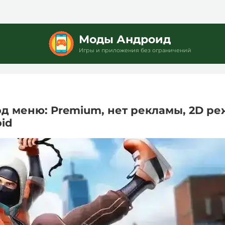
Моды Андроид
Игры и приложения без ограничений
Мод меню: Premium, нет рекламы, 2D ре
oid