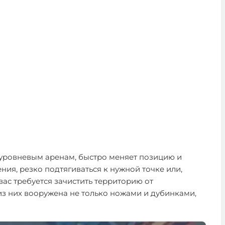
гоуровневым аренам, быстро меняет позицию и
ния, резко подтягиваться к нужной точке или,
вас требуется зачистить территорию от
 из них вооружена не только ножами и дубинками,